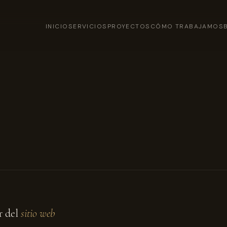
INICIO
SERVICIOS
PROYECTOS
CÓMO TRABAJAMOS
ar del
sitio web