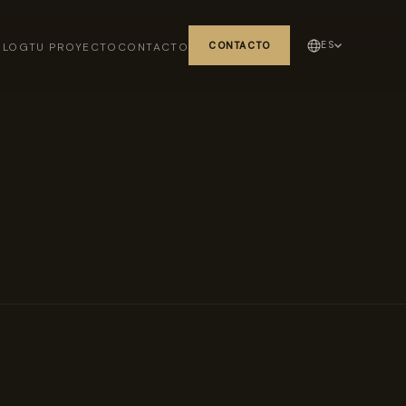
ES
BLOG
TU PROYECTO
CONTACTO
CONTACTO