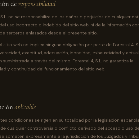
sión de
responsabilidad
 S.L. no se responsabiliza de los daños o perjuicios de cualquier na
del uso incorrecto o indebido del sitio web, ni de la información c
 de terceros enlazados desde el presente sitio.
l sitio web no implica ninguna obligación por parte de Forestal 4, S
a veracidad, exactitud, adecuación, idoneidad, exhaustividad y actual
 suministrada a través del mismo. Forestal 4, S.L. no garantiza la
idad y continuidad del funcionamiento del sitio web.
lación
aplicable
tes condiciones se rigen en su totalidad por la legislación española.
 de cualquier controversia o conflicto derivado del acceso o uso del
 se someten expresamente a la jurisdicción de los Juzgados y Tribu