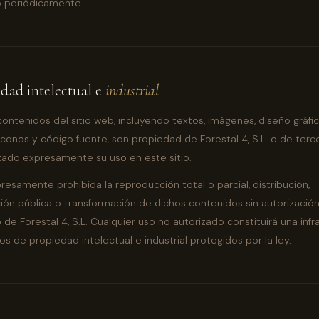
o periódicamente.
edad intelectual e
industrial
contenidos del sitio web, incluyendo textos, imágenes, diseño gráfic
 iconos y código fuente, son propiedad de Forestal 4, S.L. o de ter
zado expresamente su uso en este sitio.
esamente prohibida la reproducción total o parcial, distribución,
ón pública o transformación de dichos contenidos sin autorizació
 de Forestal 4, S.L. Cualquier uso no autorizado constituirá una inf
os de propiedad intelectual e industrial protegidos por la ley.