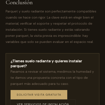
Conclusión
Parquet y suelo radiante son perfectamente compatibles
cuando se hace con rigor. La clave está en elegir bien el
material, verificar el soporte y respetar el protocolo de
instalación. Si tienes suelo radiante y estás valorando
poner parquet, la visita previa es imprescindible: hay
variables que solo se pueden evaluar en el espacio real.
¿Tienes suelo radiante y quieres instalar
parquet?
Pasamos a revisar el sistema, medimos la humedad y
te damos una propuesta concreta con el tipo de
parquet más adecuado para tu caso.
SOLICITAR VISITA GRATUITA
VER SERVICIOS DE INSTALACIÓN